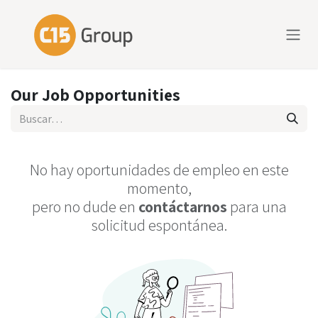
Ir al contenido
Our Job Opportunities
No hay oportunidades de empleo en este
momento,
pero no dude en
contáctarnos
para una
solicitud espontánea.