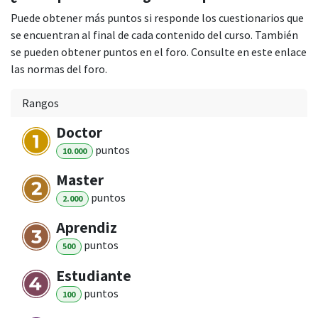
Puede obtener más puntos si responde los cuestionarios que
se encuentran al final de cada contenido del curso. También
se pueden obtener puntos en el foro. Consulte en este enlace
las normas del foro.
Rangos
Doctor
punto
s
10.000
Master
punto
s
2.000
Aprendiz
punto
s
500
Estudiante
punto
s
100